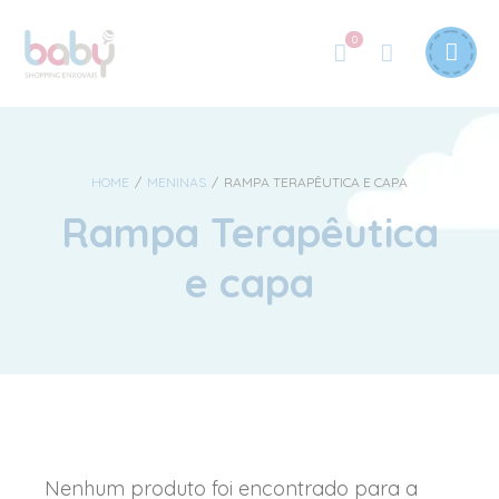
0
HOME
/
MENINAS
/
RAMPA TERAPÊUTICA E CAPA
Rampa Terapêutica
e capa
Nenhum produto foi encontrado para a