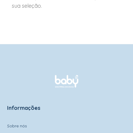
sua seleção.
Informações
Sobre nós