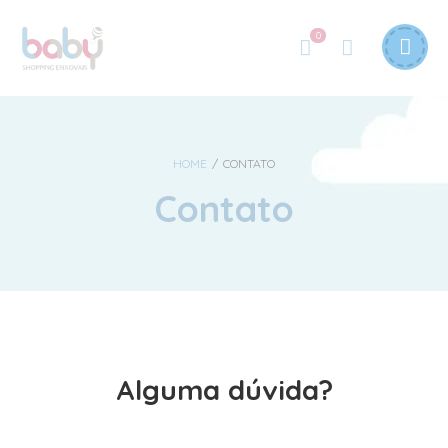
0
HOME
/
CONTATO
Contato
Alguma dúvida?