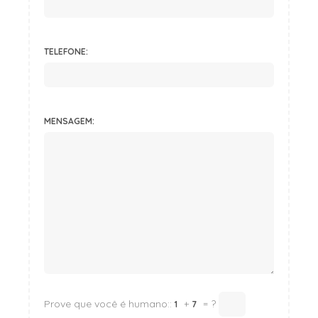
TELEFONE:
MENSAGEM:
Prove que você é humano::
+
= ?
1
7