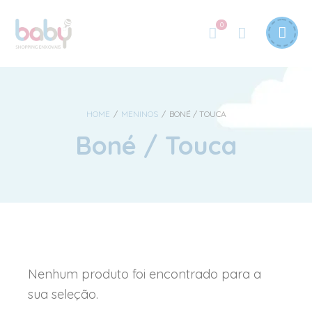
0
HOME
/
MENINOS
/
BONÉ / TOUCA
Boné / Touca
Nenhum produto foi encontrado para a
sua seleção.