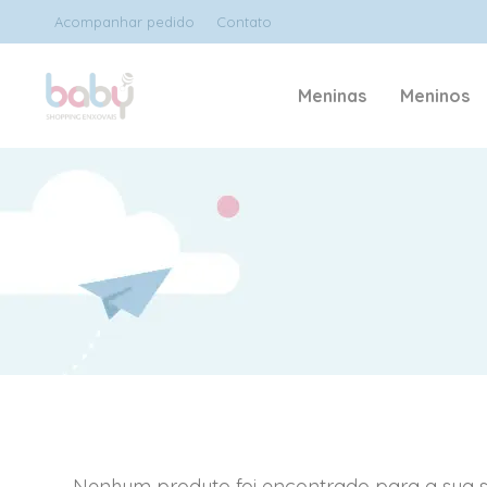
Acompanhar pedido
Contato
Meninas
Meninos
Nenhum produto foi encontrado para a sua s