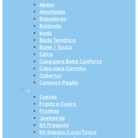
Abajur
Almofadas
Babadores
Batizado
body
Body Temático
Boné / Touca
Calça
Capa para Bebê Conforto
Capa para Carrinho
Cobertor
Conjunto Pagão
–
Cuecas
Fralda e Cueiro
Fronhas
Joelheiras
Kit Presente
Kit Sapato/Luva/Touca