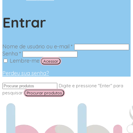
Entrar
Nome de usuário ou e-mail
*
Senha
*
Lembre-me
Acessar
Perdeu sua senha?
Digite e pressione "Enter" para
pesquisar