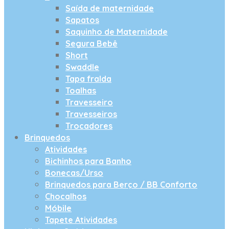
Saída de maternidade
Sapatos
Saquinho de Maternidade
Segura Bebê
Short
Swaddle
Tapa fralda
Toalhas
Travesseiro
Travesseiros
Trocadores
Brinquedos
Atividades
Bichinhos para Banho
Bonecas/Urso
Brinquedos para Berço / BB Conforto
Chocalhos
Móbile
Tapete Atividades