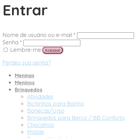
Entrar
Nome de usuário ou e-mail
*
Senha
*
Lembre-me
Acessar
Perdeu sua senha?
Meninas
Meninos
Brinquedos
Atividades
Bichinhos para Banho
Bonecas/Urso
Brinquedos para Berço / BB Conforto
Chocalhos
Móbile