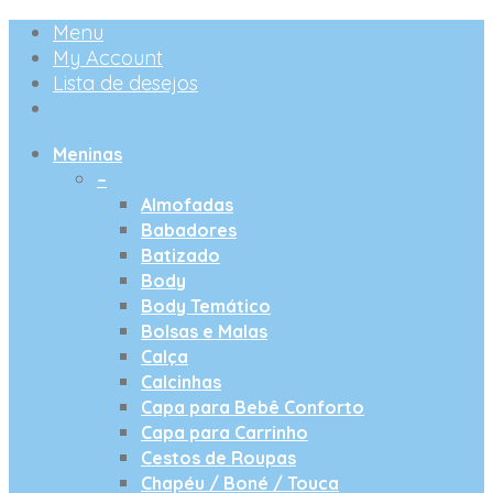
Menu
My Account
Lista de desejos
Meninas
–
Almofadas
Babadores
Batizado
Body
Body Temático
Bolsas e Malas
Calça
Calcinhas
Capa para Bebê Conforto
Capa para Carrinho
Cestos de Roupas
Chapéu / Boné / Touca