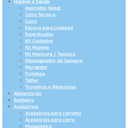
Higiene e Saúde
Aspirador Nasal
Cinta Térmica
Copo
Escova para Limpeza
Esterilizador
Kit Cuidados
Kit Higiene
Kit Manicure / Tesoura
Massageador de Gengiva
Mordedor
Potinhos
Talher
Troninhos e Redutores
Alimentação
Banheira
Acessórios
Acessórios para carrinho
Acessórios para carro
Mosquiteiro