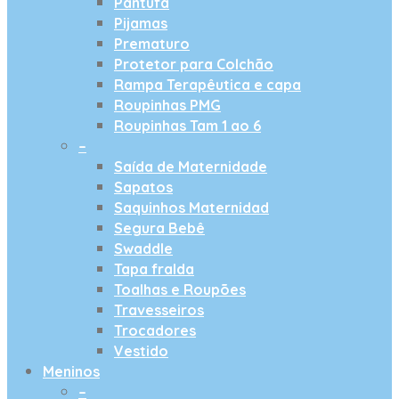
Pantufa
Pijamas
Prematuro
Protetor para Colchão
Rampa Terapêutica e capa
Roupinhas PMG
Roupinhas Tam 1 ao 6
–
Saída de Maternidade
Sapatos
Saquinhos Maternidad
Segura Bebê
Swaddle
Tapa fralda
Toalhas e Roupões
Travesseiros
Trocadores
Vestido
Meninos
–