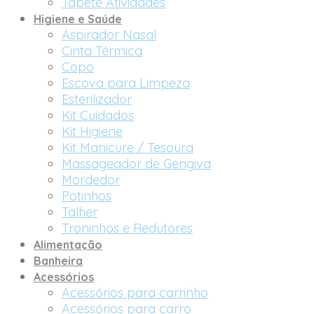
Tapete Atividades
Higiene e Saúde
Aspirador Nasal
Cinta Térmica
Copo
Escova para Limpeza
Esterilizador
Kit Cuidados
Kit Higiene
Kit Manicure / Tesoura
Massageador de Gengiva
Mordedor
Potinhos
Talher
Troninhos e Redutores
Alimentação
Banheira
Acessórios
Acessórios para carrinho
Acessórios para carro