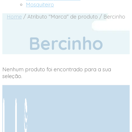
Mosquiteiro
Home
/
Atributo "Marca" de produto
/
Bercinho
Bercinho
Nenhum produto foi encontrado para a sua
seleção.